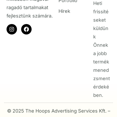
frissíté
ragadó tartalmakat
Hírek
seket
fejlesztünk számára.
küldün
k
Önnek
a jobb
termék
mened
zsment
érdeké
ben.
© 2025 The Hoops Advertising Services Kft. –