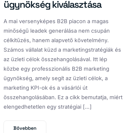
ügynökség kiválasztása
A mai versenyképes B2B piacon a magas
minőségű leadek generálása nem csupán
célkitűzés, hanem alapvető követelmény.
Számos vállalat küzd a marketingstratégiák és
az üzleti célok összehangolásával. Itt lép
közbe egy professzionális B2B marketing
ügynökség, amely segít az üzleti célok, a
marketing KPI-ok és a vásárlói út
összehangolásában. Ez a cikk bemutatja, miért
elengedhetetlen egy stratégiai […]
Bővebben