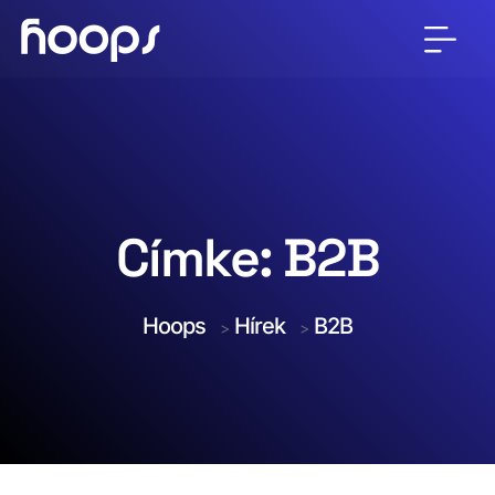
Címke:
B2B
Hoops
Hírek
B2B
>
>