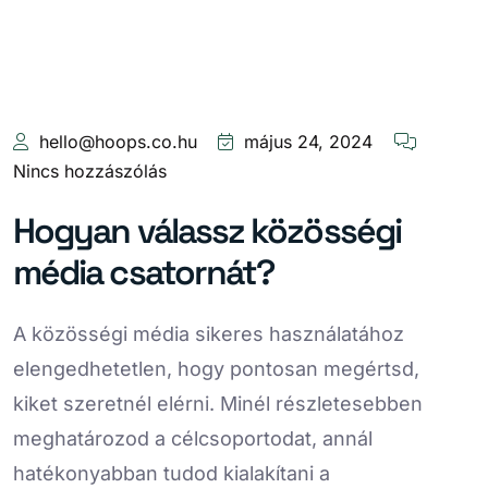
hello@hoops.co.hu
május 24, 2024
Nincs hozzászólás
Hogyan válassz közösségi
média csatornát?
A közösségi média sikeres használatához
elengedhetetlen, hogy pontosan megértsd,
kiket szeretnél elérni. Minél részletesebben
meghatározod a célcsoportodat, annál
hatékonyabban tudod kialakítani a