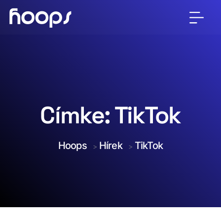
Címke:
TikTok
Hoops
Hírek
TikTok
>
>